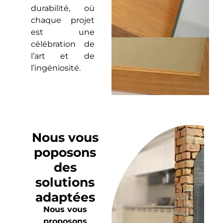
durabilité, où
chaque projet
est une
célébration de
l’art et de
l’ingéniosité.
Nous vous
poposons
des
solutions
adaptées
Nous vous
proposons