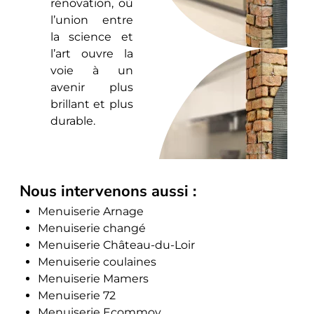
rénovation, où
l’union entre
la science et
l’art ouvre la
voie à un
avenir plus
brillant et plus
durable.
Nous intervenons aussi :
Menuiserie Arnage
Menuiserie changé
Menuiserie Château-du-Loir
Menuiserie coulaines
Menuiserie Mamers
Menuiserie 72
Menuiserie Ecommoy