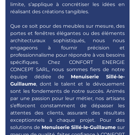
limite, s’applique à concrétiser les idées en
réalisant des créations tangibles.
Que ce soit pour des meubles sur mesure, des
portes et fenêtres élégantes ou des éléments
architecturaux sophistiqués, nous nous
engageons à fournir précision et
professionnalisme pour répondre à vos besoins
spécifiques. Chez CONFORT ENERGIE
CONCEPT SARL, nous sommes fiers de notre
équipe dédiée de
Menuiserie Sillé-le-
Guillaume
, dont le talent et le dévouement
sont les fondements de notre succès. Animés
par une passion pour leur métier, nos artisans
s’efforcent constamment de dépasser les
attentes des clients, assurant des résultats
exceptionnels à chaque projet. Pour des
solutions de
Menuiserie
Sillé-le-Guillaume
sur
mesure de qualité, faites confiance à CONFORT