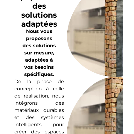
des
solutions
adaptées
Nous vous
proposons
des solutions
sur mesure,
adaptées à
vos besoins
spécifiques.
De la phase de
conception à celle
de réalisation, nous
intégrons des
matériaux durables
et des systèmes
intelligents pour
créer des espaces