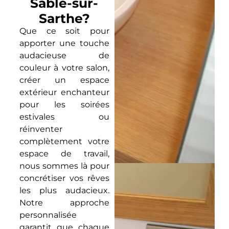
Sablé-sur-
Sarthe?
Que ce soit pour
apporter une touche
audacieuse de
couleur à votre salon,
créer un espace
extérieur enchanteur
pour les soirées
estivales ou
réinventer
complètement votre
espace de travail,
nous sommes là pour
concrétiser vos rêves
les plus audacieux.
Notre approche
personnalisée
garantit que chaque