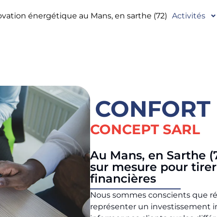
vation énergétique au Mans, en sarthe (72)
Activités
CONFORT 
CONCEPT SARL
Au Mans, en Sarthe 
sur mesure pour tirer
financières
Nous sommes conscients que réal
représenter un investissement i