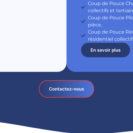
Coup de Pouce Cha
collectifs et tertiair
Coup de Pouce Pil
pièce,
Coup de Pouce Ré
résidentiel collectif
En savoir plus
Contactez-nous