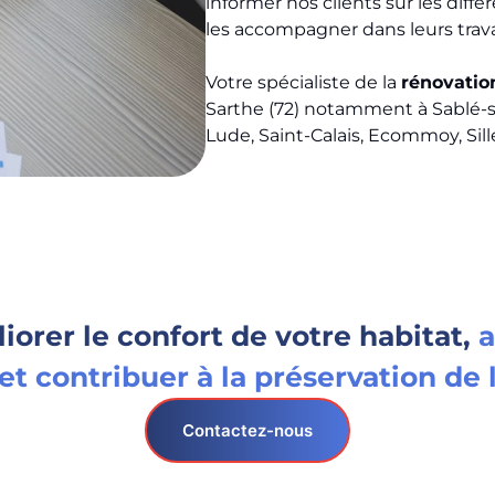
informer nos clients sur les diff
les accompagner dans leurs trav
Votre spécialiste de la
rénovatio
Sarthe (72) notamment à Sablé-su
Lude, Saint-Calais, Ecommoy, Sil
iorer le confort de votre habitat,
a
et contribuer à la préservation de
Contactez-nous