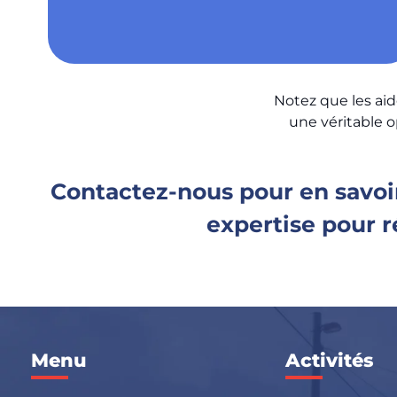
Notez que les ai
une véritable o
Contactez-nous pour en savoir 
expertise pour r
Menu
Activités