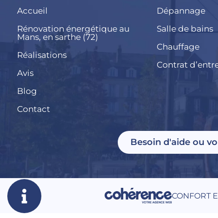
Accueil
Dépannage
Rénovation énergétique au
Salle de bains
Mans, en sarthe (72)
Chauffage
Réalisations
Contrat d’entr
Avis
Blog
Contact
Besoin d'aide ou vo
CONFORT E