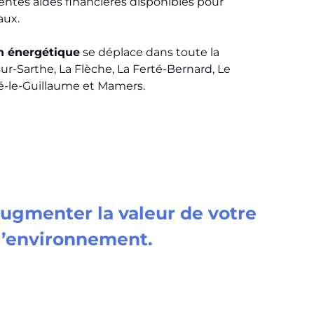
érentes aides financières disponibles pour
aux.
n énergétique
se déplace dans toute la
r-Sarthe, La Flèche, La Ferté-Bernard, Le
lé-le-Guillaume et Mamers.
ugmenter la valeur de votre
 l’environnement.