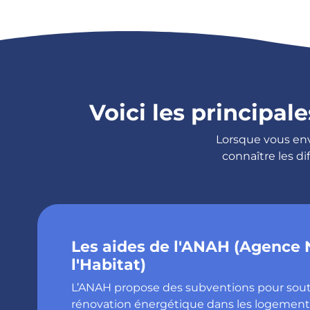
Voici les principal
Lorsque vous envi
connaître les d
Les aides de l'ANAH (Agence 
l'Habitat)
L’ANAH propose des subventions pour soute
rénovation énergétique dans les logements