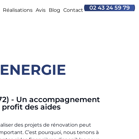
02 43 24 59 79
Réalisations
Avis
Blog
Contact
ENERGIE
(72) - Un accompagnement
 profit des aides
iser des projets de rénovation peut
mportant. C’est pourquoi, nous tenons à