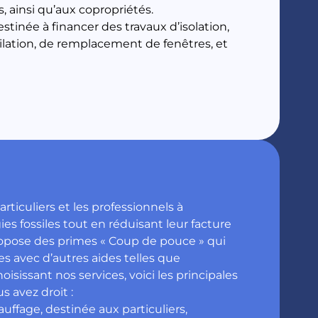
, ainsi qu’aux copropriétés.
tinée à financer des travaux d’isolation,
ilation, de remplacement de fenêtres, et
rticuliers et les professionnels à
es fossiles tout en réduisant leur facture
ropose des primes « Coup de pouce » qui
 avec d’autres aides telles que
sissant nos services, voici les principales
s avez droit :
ffage, destinée aux particuliers,