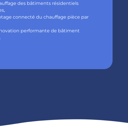
uffage des bâtiments résidentiels
es,
otage connecté du chauffage pièce par
novation performante de bâtiment
.