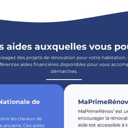
es aides auxquelles vous pou
sagez des projets de rénovation pour votre habitation, i
ifférentes aides financières disponibles pour vous acco
démarches.
Nationale de
MaPrimeRénov
MaPrimeRénov’ est une
encourager la rénova
nir les travaux de
aide est accessible à t
 anciens. Ces aides