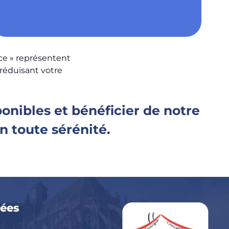
ce » représentent
 réduisant votre
ponibles et bénéficier de notre
n toute sérénité.
ées