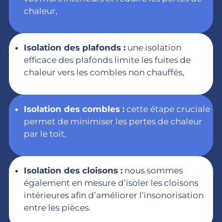
chaleur,
Isolation des plafonds :
une isolation
efficace des plafonds limite les fuites de
chaleur vers les combles non chauffés,
Isolation des combles :
cette étape cruciale
permet de minimiser les pertes de chaleur
par le toit,
Isolation des cloisons :
nous sommes
également en mesure d’isoler les cloisons
intérieures afin d’améliorer l’insonorisation
entre les pièces.