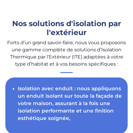
Nos solutions d'isolation par
l'extérieur
Forts d’un grand savoir-faire, nous vous proposons
une gamme complète de solutions d’Isolation
Thermique par l’Extérieur (ITE) adaptées à votre
type d’habitat et à vos besoins spécifiques :
Isolation avec enduit : nous appliquons
un enduit isolant sur toute la façade de
votre maison, assurant à la fois une
isolation performante et une finition
esthétique soignée,