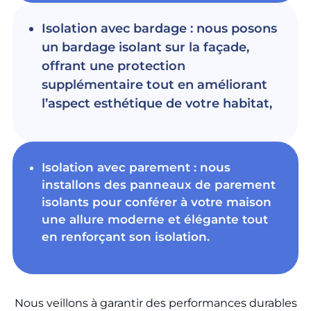
Isolation avec bardage : nous posons
un bardage isolant sur la façade,
offrant une protection
supplémentaire tout en améliorant
l’aspect esthétique de votre habitat,
Isolation avec parement : nous
installons des panneaux de parement
isolants pour conférer à votre maison
une allure moderne et élégante tout
en renforçant son isolation.
Nous veillons à garantir des performances durables