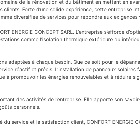
maine de la rénovation et du bâtiment en mettant en avant de
clients. Forte d’une solide expérience, cette entreprise inte
gamme diversifiée de services pour répondre aux exigences
ORT ENERGIE CONCEPT SARL. L’entreprise s’efforce d’opti
stations comme l’isolation thermique extérieure ou intérieur
ions adaptées à chaque besoin. Que ce soit pour le dépanna
vice réactif et précis. L’installation de panneaux solaire
romouvoir les énergies renouvelables et à réduire signifi
rtant des activités de l’entreprise. Elle apporte son savoir
goûts personnels.
ité du service et la satisfaction client, CONFORT ENERGI