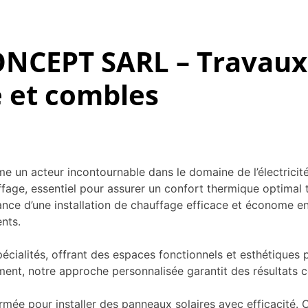
CEPT SARL – Travaux d
e et combles
cteur incontournable dans le domaine de l’électricité gé
ge, essentiel pour assurer un confort thermique optimal to
ance d’une installation de chauffage efficace et économe e
nts.
cialités, offrant des espaces fonctionnels et esthétiques p
ment, notre approche personnalisée garantit des résultats 
rmée pour installer des panneaux solaires avec efficacité.