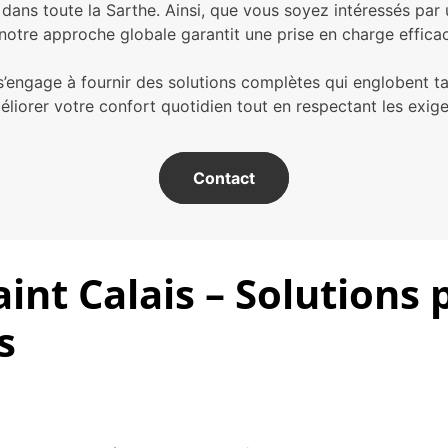
ns toute la Sarthe. Ainsi, que vous soyez intéressés par u
otre approche globale garantit une prise en charge effica
e à fournir des solutions complètes qui englobent tant l
éliorer votre confort quotidien tout en respectant les exig
Contact
aint Calais – Solutions
s