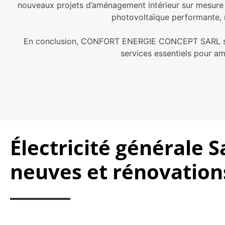
nouveaux projets d’aménagement intérieur sur mesure da
photovoltaïque performante, n
En conclusion, CONFORT ENERGIE CONCEPT SARL s’engag
services essentiels pour am
Électricité générale S
neuves et rénovation