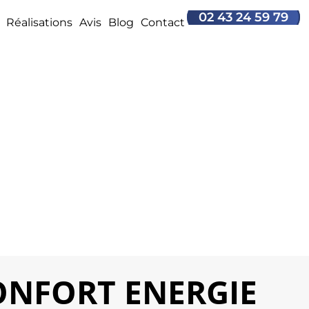
02 43 24 59 79
Réalisations
Avis
Blog
Contact
 CONFORT ENERGIE