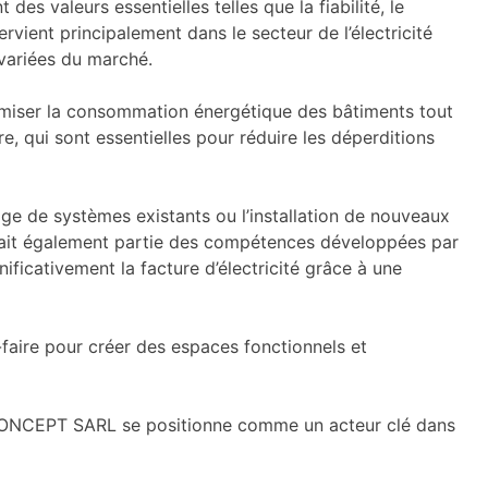
s valeurs essentielles telles que la fiabilité, le
rvient principalement dans le secteur de l’électricité
 variées du marché.
miser la consommation énergétique des bâtiments tout
e, qui sont essentielles pour réduire les déperditions
ge de systèmes existants ou l’installation de nouveaux
s fait également partie des compétences développées par
cativement la facture d’électricité grâce à une
-faire pour créer des espaces fonctionnels et
E CONCEPT SARL se positionne comme un acteur clé dans