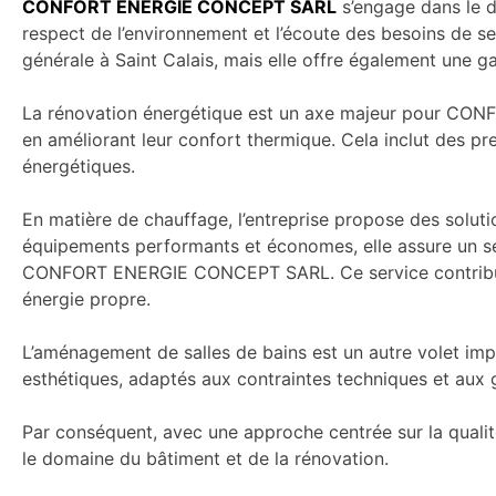
CONFORT ENERGIE CONCEPT SARL
s’engage dans le do
respect de l’environnement et l’écoute des besoins de ses 
générale à Saint Calais, mais elle offre également une 
La rénovation énergétique est un axe majeur pour CONF
en améliorant leur confort thermique. Cela inclut des pre
énergétiques.
En matière de chauffage, l’entreprise propose des solut
équipements performants et économes, elle assure un ser
CONFORT ENERGIE CONCEPT SARL. Ce service contribue à p
énergie propre.
L’aménagement de salles de bains est un autre volet impo
esthétiques, adaptés aux contraintes techniques et aux 
Par conséquent, avec une approche centrée sur la qual
le domaine du bâtiment et de la rénovation.