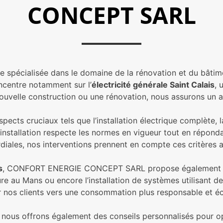
CONCEPT SARL
cialisée dans le domaine de la rénovation et du bâtiment
oncentre notamment sur l’
électricité générale Saint Calais
, 
e nouvelle construction ou une rénovation, nous assurons 
spects cruciaux tels que l’installation électrique complète,
 installation respecte les normes en vigueur tout en réponda
rdiales, nos interventions prennent en compte ces critères a
s
, CONFORT ENERGIE CONCEPT SARL propose également des s
eure au Mans ou encore l’installation de systèmes utilisant d
 nos clients vers une consommation plus responsable et é
 nous offrons également des conseils personnalisés pour op