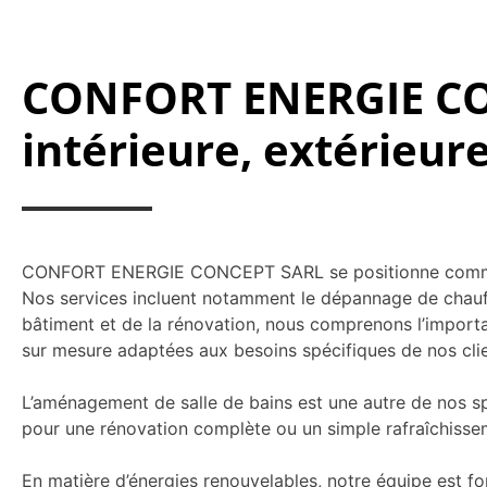
CONFORT ENERGIE CON
intérieure, extérieur
CONFORT ENERGIE CONCEPT SARL se positionne comme un a
Nos services incluent notamment le dépannage de chauffa
bâtiment et de la rénovation, nous comprenons l’import
sur mesure adaptées aux besoins spécifiques de nos clie
L’aménagement de salle de bains est une autre de nos spé
pour une rénovation complète ou un simple rafraîchisse
En matière d’énergies renouvelables, notre équipe est fo