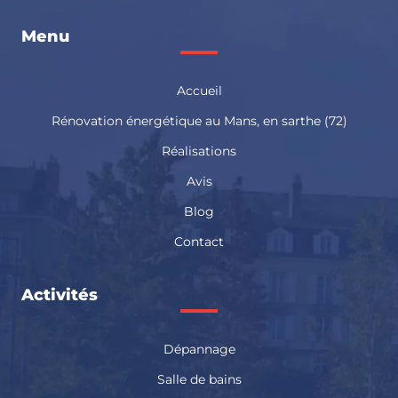
Électricité générale Mamers
Électricité générale Sablé sur Sarthe
Électricité générale Saint Calais
Menu
Électricité générale Sillé le Guillaume
Électricité générale en Sarthe
Accueil
Rénovation énergétique au Mans, en sarthe (72)
Réalisations
Avis
Blog
Contact
Activités
Dépannage
Salle de bains