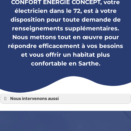
CONFORT ENERGIE CONCEPT, votre
électricien dans le 72, est à votre
disposition pour toute demande de
renseignements supplémentaires.
Nous mettons tout en œuvre pour
répondre efficacement à vos besoins
et vous offrir un habitat plus
confortable en Sarthe.
Nous intervenons aussi
Électricité générale 72
Électricité générale au Mans
Électricité générale Ecommoy
Électricité générale La Ferté Bernard
Électricité générale La Flèche
Électricité générale Le Lude