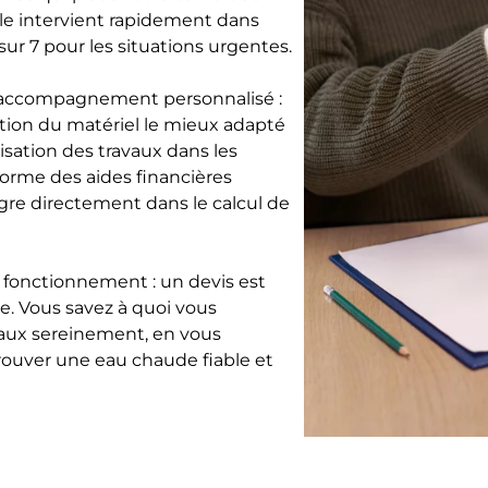
lle intervient rapidement dans
 sur 7 pour les situations urgentes.
n accompagnement personnalisé :
tion du matériel le mieux adapté
isation des travaux dans les
informe des aides financières
gre directement dans le calcul de
fonctionnement : un devis est
se. Vous savez à quoi vous
vaux sereinement, en vous
rouver une eau chaude fiable et