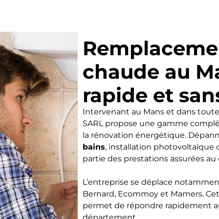
Remplacemen
chaude au Ma
rapide et san
Intervenant au Mans et dans tou
SARL propose une gamme complète 
la rénovation énergétique. Dépann
bains
, installation photovoltaïque
partie des prestations assurées au
L’entreprise se déplace notamment 
Bernard, Ecommoy et Mamers. Cet
permet de répondre rapidement aux
département.