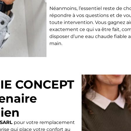
Néanmoins, l’essentiel reste de cho
répondre à vos questions et de vo
toute intervention. Vous gagnez ai
exactement ce qui va être fait, co
disposer d’une eau chaude fiable a
main.
IE CONCEPT
enaire
dien
SARL
pour votre remplacement
rise qui place votre confort au