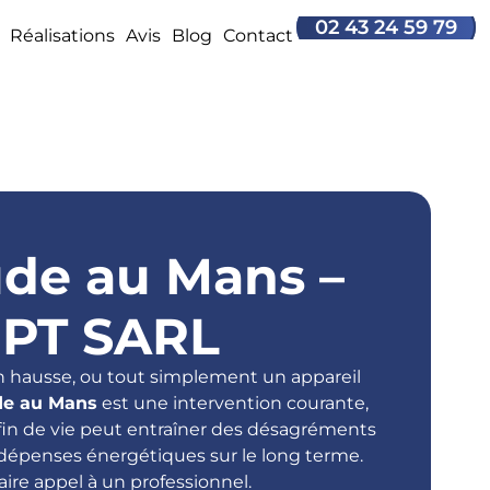
02 43 24 59 79
Réalisations
Avis
Blog
Contact
de au Mans –
PT SARL
n hausse, ou tout simplement un appareil
de au Mans
est une intervention courante,
fin de vie peut entraîner des désagréments
dépenses énergétiques sur le long terme.
aire appel à un professionnel.