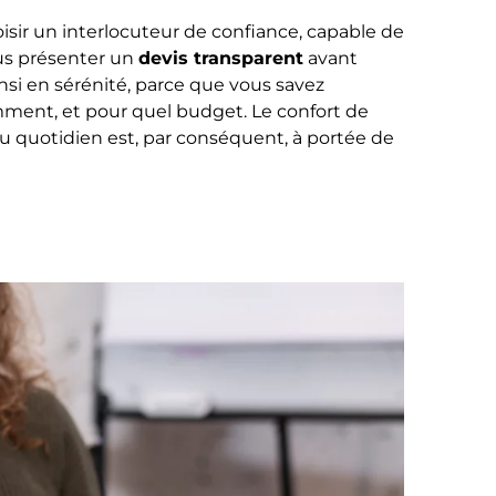
isir un interlocuteur de confiance, capable de
us présenter un
devis transparent
avant
nsi en sérénité, parce que vous savez
mment, et pour quel budget. Le confort de
u quotidien est, par conséquent, à portée de