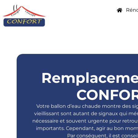
Réno
Remplacemen
CONFOR
Votre ballon d’eau chaude montre des si
vieillissant sont autant de signaux qui mé
nécessaire et souvent urgente pour retrou
importants. Cependant, agir au bon mome
Par conséquent, il est consei