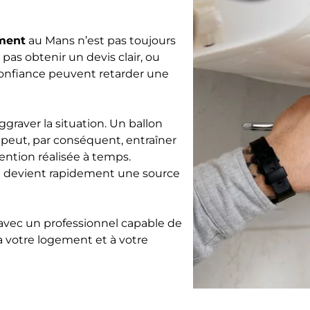
ement
au Mans n’est pas toujours
pas obtenir un devis clair, ou
 confiance peuvent retarder une
raver la situation. Un ballon
peut, par conséquent, entraîner
ention réalisée à temps.
 devient rapidement une source
avec un professionnel capable de
 à votre logement et à votre