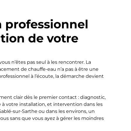
n professionnel
ation de votre
 vous n’êtes pas seul à les rencontrer. La
acement de chauffe-eau n’a pas à être une
rofessionnel à l’écoute, la démarche devient
nt clair dès le premier contact : diagnostic,
 à votre installation, et intervention dans les
Sablé-sur-Sarthe ou dans les environs, un
vous sans que vous ayez à gérer les moindres