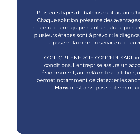
Plusieurs types de ballons sont aujourd’h
Chaque solution présente des avantages 
choix du bon équipement est donc primordia
plusieurs étapes sont à prévoir : le diagno
la pose et la mise en service du nou
CONFORT ENERGIE CONCEPT SARL intervi
conditions. L’entreprise assure un ac
Évidemment, au-delà de l’installation, u
permet notamment de détecter les anoma
Mans
n’est ainsi pas seulement un