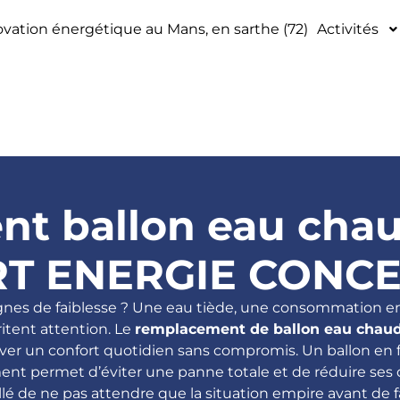
vation énergétique au Mans, en sarthe (72)
Activités
t ballon eau chau
T ENERGIE CONCE
gnes de faiblesse ? Une eau tiède, une consommation e
ritent attention. Le
remplacement de ballon eau chau
ver un confort quotidien sans compromis. Un ballon en 
nt permet d’éviter une panne totale et de réduire ses 
llé de ne pas attendre que la situation empire avant de f