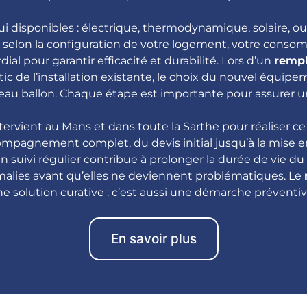
ui disponibles : électrique, thermodynamique, solaire, o
selon la configuration de votre logement, votre conso
l pour garantir efficacité et durabilité. Lors d’un
rempl
stic de l’installation existante, le choix du nouvel équipe
veau ballon. Chaque étape est importante pour assurer un
ent au Mans et dans toute la Sarthe pour réaliser ce t
compagnement complet, du devis initial jusqu’à la mise 
n suivi régulier contribue à prolonger la durée de vie d
lies avant qu’elles ne deviennent problématiques. Le
e solution curative : c’est aussi une démarche préventi
En savoir plus