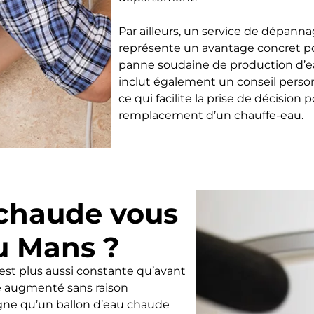
Par ailleurs, un service de dépannag
représente un avantage concret p
panne soudaine de production d’
inclut également un conseil personn
ce qui facilite la prise de décision
remplacement d’un chauffe-eau.
 chaude vous
u Mans ?
st plus aussi constante qu’avant
le augmenté sans raison
igne qu’un ballon d’eau chaude