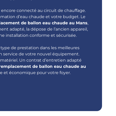
u encore connecté au circuit de chauffage.
mmation d’eau chaude et votre budget. Le
acement de ballon eau chaude
au Mans
,
ment adapté, la dépose de l’ancien appareil,
e installation conforme et sécurisée.
ype de prestation dans les meilleures
en service de votre nouvel équipement.
u matériel. Un contrat d’entretien adapté
remplacement de ballon eau chaude au
ve et économique pour votre foyer.