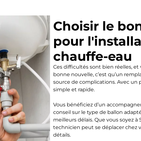
Choisir le bo
pour l'install
chauffe-eau
Ces difficultés sont bien réelles, et
bonne nouvelle, c’est qu’un rempl
source de complications. Avec un p
simple et rapide.
Vous bénéficiez d’un accompagneme
conseil sur le type de ballon adapté
meilleurs délais. Que vous soyez à 
technicien peut se déplacer chez 
détails.