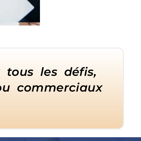
 tous les défis,
s ou commerciaux