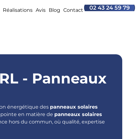
02 43 24 59 79
Réalisations
Avis
Blog
Contact
L - Panneaux
ion énergétique des
p
anneaux solaires
 pointe en matière de
panneaux solaires
nce hors du commun, où qualité, expertise