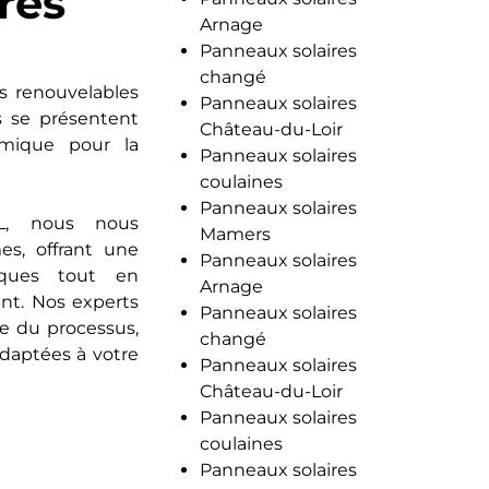
res
Arnage
Panneaux solaires
changé
es renouvelables
Panneaux solaires
s se présentent
Château-du-Loir
mique pour la
Panneaux solaires
coulaines
Panneaux solaires
, nous nous
Mamers
mes, offrant une
Panneaux solaires
iques tout en
Arnage
ent. Nos experts
Panneaux solaires
pe du processus,
changé
adaptées à votre
Panneaux solaires
Château-du-Loir
Panneaux solaires
coulaines
Panneaux solaires