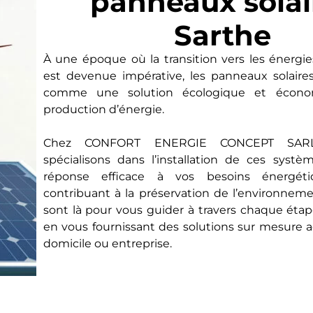
panneaux solai
Sarthe
À une époque où la transition vers les énergi
est devenue impérative, les panneaux solaire
comme une solution écologique et écono
production d’énergie.
Chez CONFORT ENERGIE CONCEPT SARL
spécialisons dans l’installation de ces systè
réponse efficace à vos besoins énergét
contribuant à la préservation de l’environnem
sont là pour vous guider à travers chaque éta
en vous fournissant des solutions sur mesure 
domicile ou entreprise.