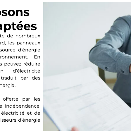
osons
aptées
ente de nombreux
ord, les panneaux
 source d’énergie
ironnement. En
us pouvez réduire
 d’électricité
traduit par des
nergie.
offerte par les
ne indépendance,
lectricité et de
isseurs d’énergie