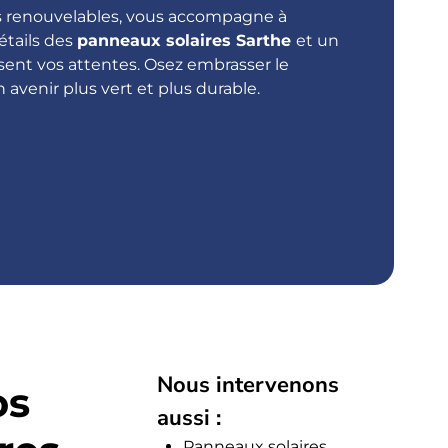
es renouvelables, vous accompagne à
étails des
p
anneaux solaires Sarthe
et un
sent vos attentes. Osez embrasser le
 avenir plus vert et plus durable.
Nous intervenons
os
aussi :
Panneaux solaires