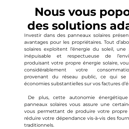
Nous vous pop
des solutions ad
Investir dans des panneaux solaires prés
avantages pour les propriétaires. Tout d’ab
solaires exploitent l’énergie du soleil, une
inépuisable et respectueuse de l’env
produisant votre propre énergie solaire, vo
considérablement votre consommation
provenant du réseau public, ce qui se 
économies substantielles sur vos factures d’é
De plus, cette autonomie énergétique 
panneaux solaires vous assure une certai
vous permettant de produire votre propre é
réduire votre dépendance vis-à-vis des fourn
traditionnels.