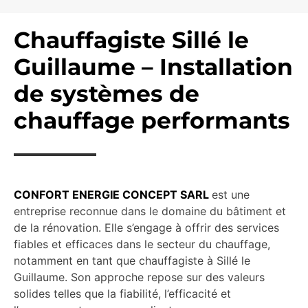
Chauffagiste Sillé le
Guillaume – Installation
de systèmes de
chauffage performants
CONFORT ENERGIE CONCEPT SARL
est une
entreprise reconnue dans le domaine du bâtiment et
de la rénovation. Elle s’engage à offrir des services
fiables et efficaces dans le secteur du chauffage,
notamment en tant que chauffagiste à Sillé le
Guillaume. Son approche repose sur des valeurs
solides telles que la fiabilité, l’efficacité et