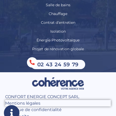
Salle de bains
Chauffage
Contrat d’entretien
Isolation
Énergie Photovoltaïque
Projet de rénovation globale
02 43 24 59 79
CONFORT ENERGIE CONCEPT SARL
Mentions légales
Politique de confidentialité