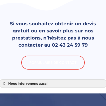
Si vous souhaitez obtenir un devis
gratuit ou en savoir plus sur nos
prestations, n’hésitez pas à nous
contacter au 02 43 24 59 79
FORMULAIRE DE CONTACT
Nous intervenons aussi
Chaudière 72
Chaudière Le Mans
Chaudière Sarthe
Chaudière Ecommoy
Chaudière La Ferté Bernard